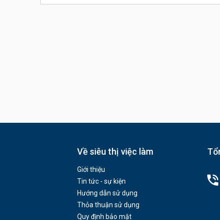
Về siêu thị việc làm
Tổn
Giới thiệu
Tin tức - sự kiện
Hướng dẫn sử dụng
Thỏa thuận sử dụng
Quy định bảo mật