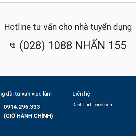
Hotline tư vấn cho nhà tuyển dụng
(028) 1088 NHẤN 155
g đài tư vấn việc làm
Liên hệ
Danh sách chi nhánh
0914.296.333
(GIỜ HÀNH CHÍNH)