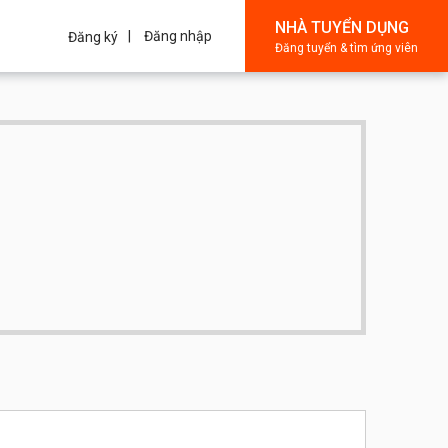
NHÀ TUYỂN DỤNG
Đăng nhập
Đăng ký
Đăng tuyển & tìm ứng viên