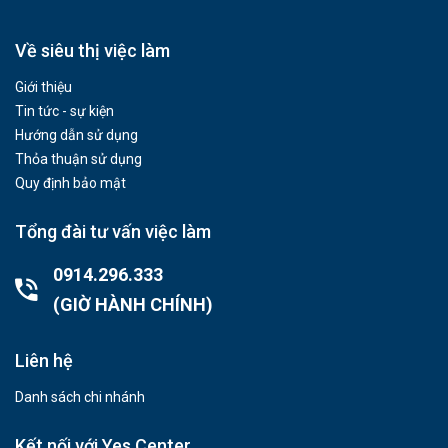
Về siêu thị việc làm
Giới thiệu
Tin tức - sự kiện
Hướng dẫn sử dụng
Thỏa thuận sử dụng
Quy định bảo mật
Tổng đài tư vấn việc làm
0914.296.333
(GIỜ HÀNH CHÍNH)
Liên hệ
Danh sách chi nhánh
Kết nối với Yes Center