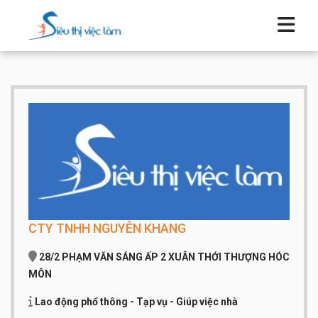
CTY TNHH NGUYÊN KHANG
28/2 PHẠM VĂN SÁNG ẤP 2 XUÂN THỚI THƯỢNG HÓC
MÔN
Lao động phổ thông - Tạp vụ - Giúp việc nhà