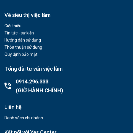
Về siêu thị việc làm
Giới thiệu
Tin tức - sự kiện
Hướng dẫn sử dụng
Thỏa thuận sử dụng
Quy định bảo mật
Tổng đài tư vấn việc làm
0914.296.333
(GIỜ HÀNH CHÍNH)
Liên hệ
Danh sách chi nhánh
Kết nối với Yes Center