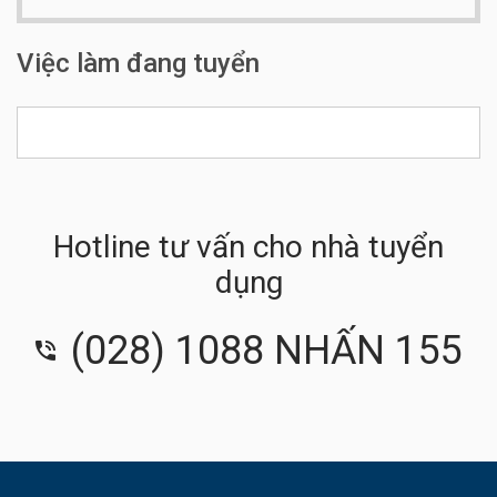
Số điện thoại:
092 738 8528
Việc làm đang tuyển
Hotline tư vấn cho nhà tuyển
dụng
(028) 1088 NHẤN 155