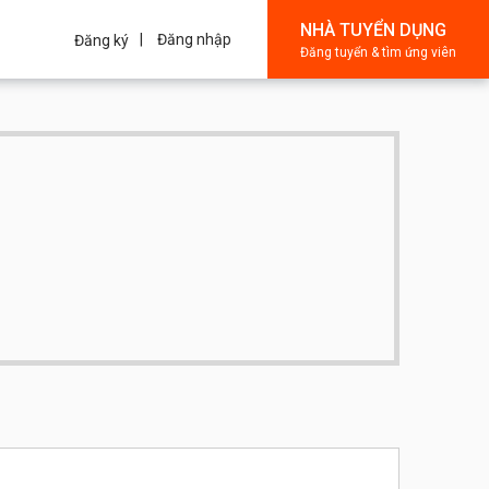
NHÀ TUYỂN DỤNG
Đăng nhập
Đăng ký
Đăng tuyển & tìm ứng viên