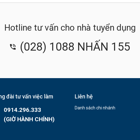
Hotline tư vấn cho nhà tuyển dụng
(028) 1088 NHẤN 155
g đài tư vấn việc làm
Liên hệ
Danh sách chi nhánh
0914.296.333
(GIỜ HÀNH CHÍNH)