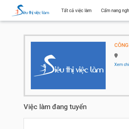
Tất cả việc làm
Cẩm nang ngh
CÔNG 
Xem chi 
Qui mô 
Việc làm đang tuyển