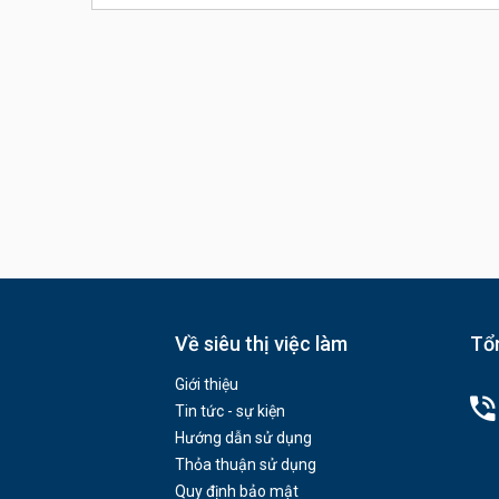
Về siêu thị việc làm
Tổn
Giới thiệu
Tin tức - sự kiện
Hướng dẫn sử dụng
Thỏa thuận sử dụng
Quy định bảo mật