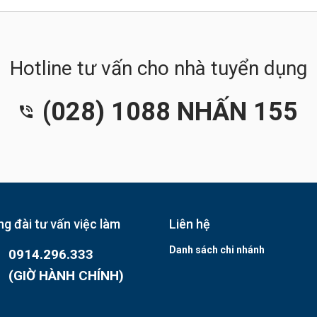
Hotline tư vấn cho nhà tuyển dụng
(028) 1088 NHẤN 155
g đài tư vấn việc làm
Liên hệ
Danh sách chi nhánh
0914.296.333
(GIỜ HÀNH CHÍNH)