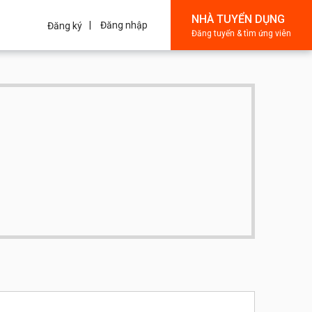
NHÀ TUYỂN DỤNG
Đăng nhập
Đăng ký
Đăng tuyển & tìm ứng viên