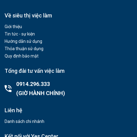
Về siêu thị việc làm
Giới thiệu
Tin tức - sự kiện
Hướng dẫn sử dụng
Thỏa thuận sử dụng
Quy định bảo mật
Tổng đài tư vấn việc làm
0914.296.333
(GIỜ HÀNH CHÍNH)
Liên hệ
Danh sách chi nhánh
Kết nối với Yes Center