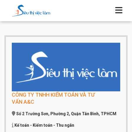
CÔNG TY TNHH KIỂM TOÁN VÀ TƯ
VẤN A&C
Số 2 Trường Sơn, Phường 2, Quận Tân Bình, TPHCM
Kế toán - Kiểm toán - Thu ngân