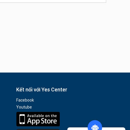
Kết nối với Yes Center
Facebook
Youtube