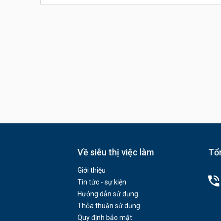
Về siêu thị việc làm
Tổn
Giới thiệu
Tin tức - sự kiện
Hướng dẫn sử dụng
Thỏa thuận sử dụng
Quy định bảo mật