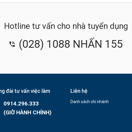
Hotline tư vấn cho nhà tuyển dụng
(028) 1088 NHẤN 155
g đài tư vấn việc làm
Liên hệ
Danh sách chi nhánh
0914.296.333
(GIỜ HÀNH CHÍNH)