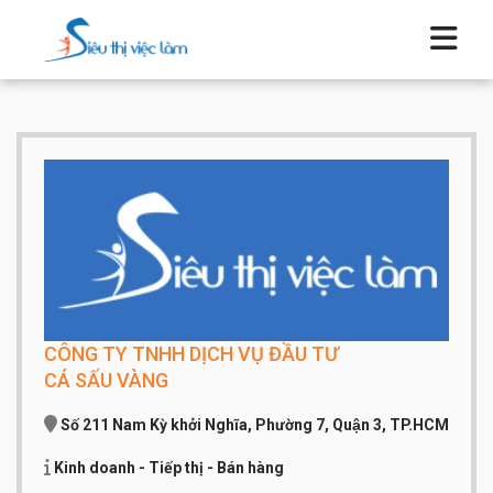
CÔNG TY TNHH DỊCH VỤ ĐẦU TƯ
CÁ SẤU VÀNG
Số 211 Nam Kỳ khởi Nghĩa, Phường 7, Quận 3, TP.HCM
Kinh doanh - Tiếp thị - Bán hàng