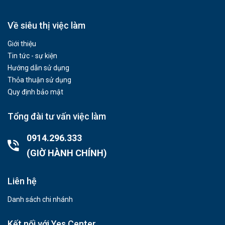
Về siêu thị việc làm
Giới thiệu
Tin tức - sự kiện
Hướng dẫn sử dụng
Thỏa thuận sử dụng
Quy định bảo mật
Tổng đài tư vấn việc làm
0914.296.333
(GIỜ HÀNH CHÍNH)
Liên hệ
Danh sách chi nhánh
Kết nối với Yes Center