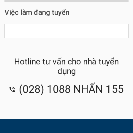
Số điện thoại:
0902009738 – Anh Nguyễn Tài
Việc làm đang tuyển
Hotline tư vấn cho nhà tuyển
dụng
(028) 1088 NHẤN 155