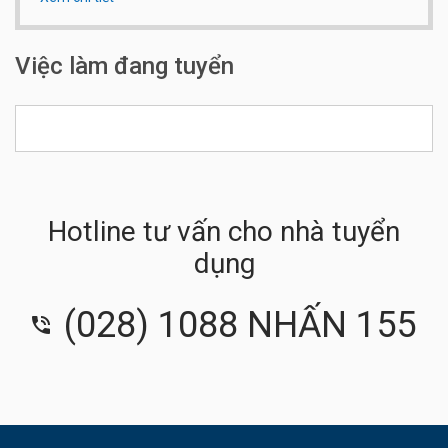
Qui mô công ty:
Dưới 20 người
Việc làm đang tuyển
Hotline tư vấn cho nhà tuyển
dụng
(028) 1088 NHẤN 155