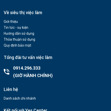
Về siêu thị việc làm
Giới thiệu
Tin tức - sự kiện
Hướng dẫn sử dụng
Thỏa thuận sử dụng
Quy định bảo mật
Tổng đài tư vấn việc làm
0914.296.333
(GIỜ HÀNH CHÍNH)
Liên hệ
Danh sách chi nhánh
Kết nối với Yes Center