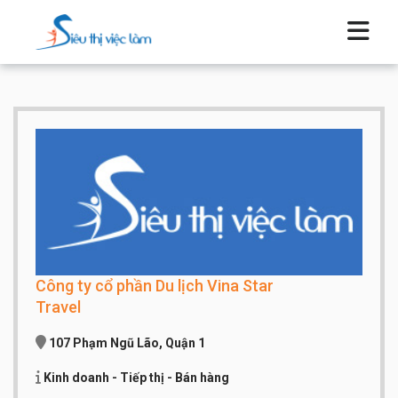
Công ty cổ phần Du lịch Vina Star
Travel
107 Phạm Ngũ Lão, Quận 1
Kinh doanh - Tiếp thị - Bán hàng