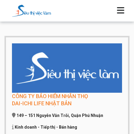
CÔNG TY BẢO HIỂM NHÂN THỌ
DAI-ICHI LIFE NHẬT BẢN
149 – 151 Nguyễn Văn Trỗi, Quận Phú Nhuận
Kinh doanh - Tiếp thị - Bán hàng