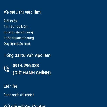
Về siêu thị việc làm
Giới thiệu
Tin tức - sự kiện
Hướng dẫn sử dụng
Thỏa thuận sử dụng
Quy định bảo mật
Tổng đài tư vấn việc làm
0914.296.333
(GIỜ HÀNH CHÍNH)
Liên hệ
Danh sách chi nhánh
Kết nối với Yes Center