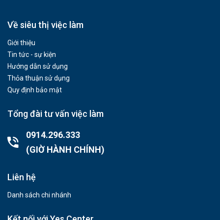
Về siêu thị việc làm
Giới thiệu
Tin tức - sự kiện
Hướng dẫn sử dụng
Thỏa thuận sử dụng
Quy định bảo mật
Tổng đài tư vấn việc làm
0914.296.333
(GIỜ HÀNH CHÍNH)
Liên hệ
Danh sách chi nhánh
Kết nối với Yes Center