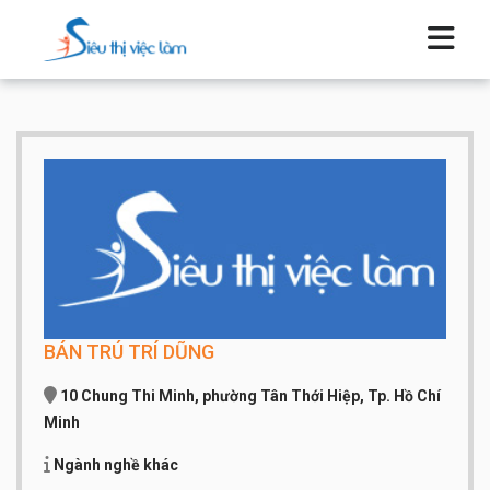
BÁN TRÚ TRÍ DŨNG
10 Chung Thi Minh, phường Tân Thới Hiệp, Tp. Hồ Chí
Minh
Ngành nghề khác