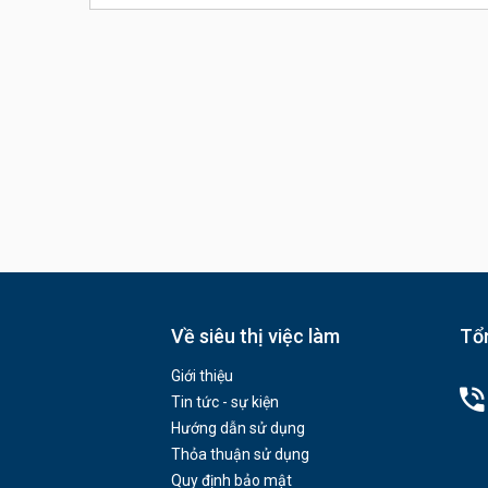
Về siêu thị việc làm
Tổn
Giới thiệu
Tin tức - sự kiện
Hướng dẫn sử dụng
Thỏa thuận sử dụng
Quy định bảo mật