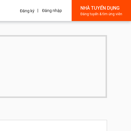
NHÀ TUYỂN DỤNG
Đăng nhập
Đăng ký
Đăng tuyển & tìm ứng viên