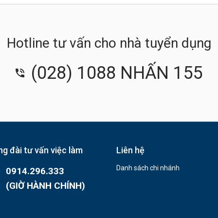
Hotline tư vấn cho nhà tuyển dụng
(028) 1088 NHẤN 155
g đài tư vấn việc làm
Liên hệ
Danh sách chi nhánh
0914.296.333
(GIỜ HÀNH CHÍNH)