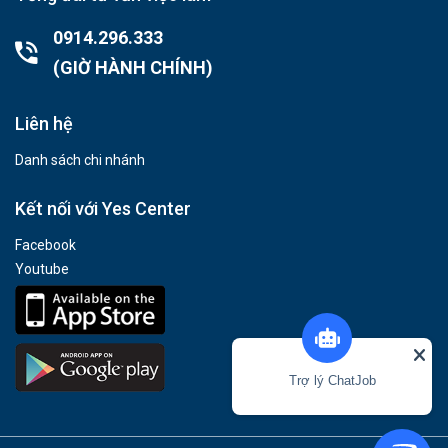
0914.296.333
(GIỜ HÀNH CHÍNH)
Liên hệ
Danh sách chi nhánh
Kết nối với Yes Center
Facebook
Youtube
Trợ lý ChatJob