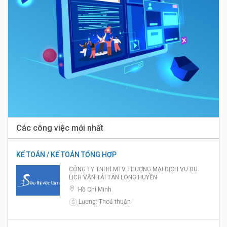
Các công việc mới nhất
KẾ TOÁN / KẾ TOÁN TỔNG HỢP
CÔNG TY TNHH MTV THƯƠNG MẠI DỊCH VỤ DU
LỊCH VẬN TẢI TÂN LONG HUYỀN
Hồ Chí Minh
Lương: Thoả thuận
$