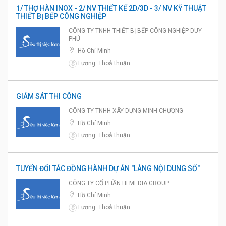
1/ THỢ HÀN INOX - 2/ NV THIẾT KẾ 2D/3D - 3/ NV KỸ THUẬT
THIẾT BỊ BẾP CÔNG NGHIỆP
CÔNG TY TNHH THIẾT BỊ BẾP CÔNG NGHIỆP DUY
PHÚ
Hồ Chí Minh
Lương: Thoả thuận
$
GIÁM SÁT THI CÔNG
CÔNG TY TNHH XÂY DỰNG MINH CHƯƠNG
Hồ Chí Minh
Lương: Thoả thuận
$
TUYỂN ĐỐI TÁC ĐỒNG HÀNH DỰ ÁN "LÀNG NỘI DUNG SỐ"
CÔNG TY CỔ PHẦN HI MEDIA GROUP
Hồ Chí Minh
Lương: Thoả thuận
$