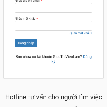
Nhập địa chỉ email
*
Nhập mật khẩu
*
Quên mật khẩu?
Đăng nhập
Bạn chưa có tài khoản SieuThiViecLam?
Đăng
ký
Hotline tư vấn cho người tìm việc