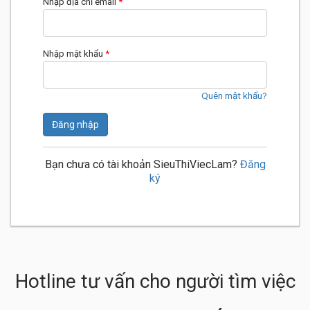
Nhập địa chỉ email
*
Nhập mật khẩu
*
Quên mật khẩu?
Đăng nhập
Bạn chưa có tài khoản SieuThiViecLam?
Đăng
ký
Hotline tư vấn cho người tìm việc