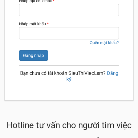
Nhập địa chỉ email
*
Nhập mật khẩu
*
Quên mật khẩu?
Đăng nhập
Bạn chưa có tài khoản SieuThiViecLam?
Đăng
ký
Hotline tư vấn cho người tìm việc