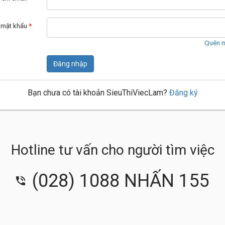
 mật khẩu
*
Quên m
Đăng nhập
Bạn chưa có tài khoản SieuThiViecLam?
Đăng ký
Hotline tư vấn cho người tìm việc
(028) 1088 NHẤN 155