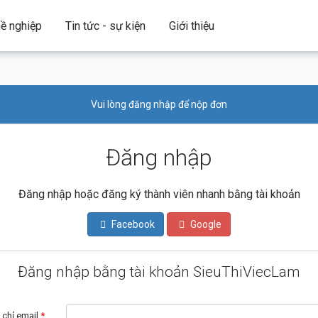
ề nghiệp
Tin tức - sự kiện
Giới thiệu
Vui lòng đăng nhập để nộp đơn
Đăng nhập
Đăng nhập hoặc đăng ký thành viên nhanh bằng tài khoản
Facebook
Google
Đăng nhập bằng tài khoản SieuThiViecLam
 chỉ email
*