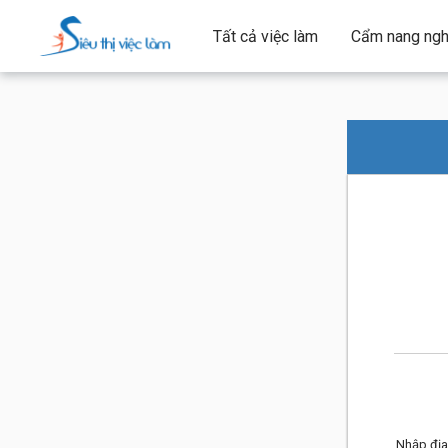
Tất cả việc làm
Cẩm nang ngh
Nhập địa