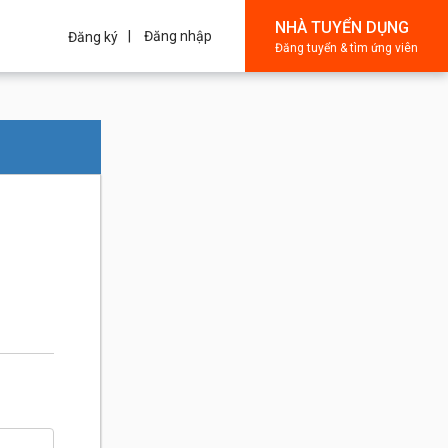
NHÀ TUYỂN DỤNG
Đăng nhập
Đăng ký
Đăng tuyển & tìm ứng viên