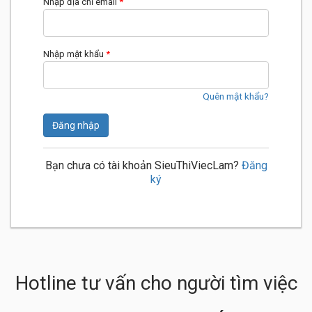
Nhập địa chỉ email
*
Nhập mật khẩu
*
Quên mật khẩu?
Đăng nhập
Bạn chưa có tài khoản SieuThiViecLam?
Đăng
ký
Hotline tư vấn cho người tìm việc