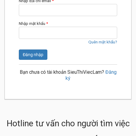
Nhập địa chỉ email
*
Nhập mật khẩu
*
Quên mật khẩu?
Đăng nhập
Bạn chưa có tài khoản SieuThiViecLam?
Đăng
ký
Hotline tư vấn cho người tìm việc