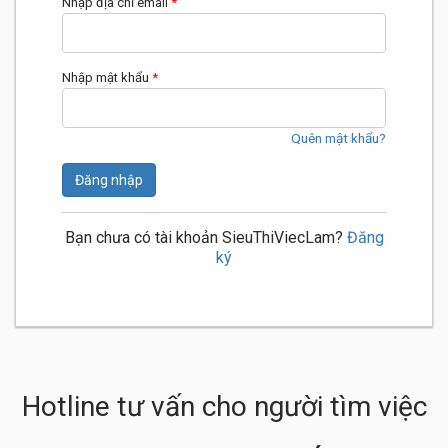
Nhập địa chỉ email
*
Nhập mật khẩu
*
Quên mật khẩu?
Đăng nhập
Bạn chưa có tài khoản SieuThiViecLam?
Đăng
ký
Hotline tư vấn cho người tìm việc