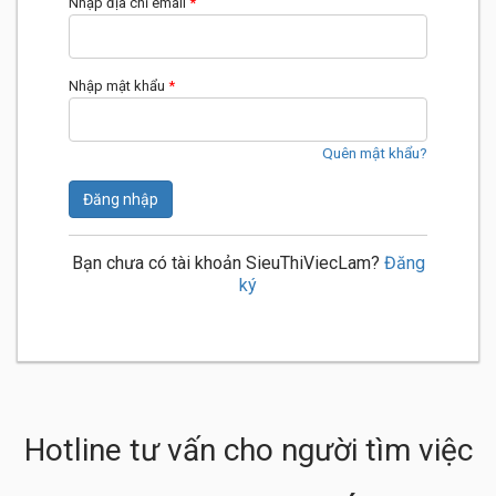
Nhập địa chỉ email
*
Nhập mật khẩu
*
Quên mật khẩu?
Đăng nhập
Bạn chưa có tài khoản SieuThiViecLam?
Đăng
ký
Hotline tư vấn cho người tìm việc