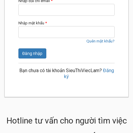
Nhập địa chỉ email
*
Nhập mật khẩu
*
Quên mật khẩu?
Đăng nhập
Bạn chưa có tài khoản SieuThiViecLam?
Đăng
ký
Hotline tư vấn cho người tìm việc