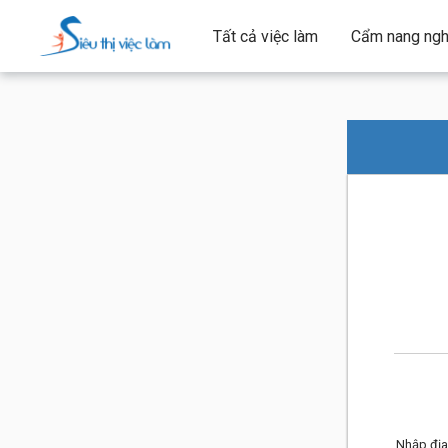
Tất cả việc làm
Cẩm nang ngh
Nhập địa