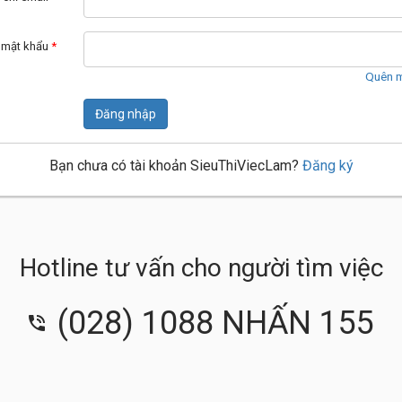
 mật khẩu
*
Quên m
Đăng nhập
Bạn chưa có tài khoản SieuThiViecLam?
Đăng ký
Hotline tư vấn cho người tìm việc
(028) 1088 NHẤN 155