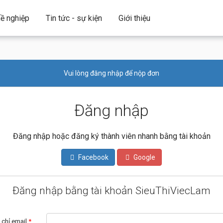
ề nghiệp
Tin tức - sự kiện
Giới thiệu
Vui lòng đăng nhập để nộp đơn
Đăng nhập
Đăng nhập hoặc đăng ký thành viên nhanh bằng tài khoản
Facebook
Google
Đăng nhập bằng tài khoản SieuThiViecLam
 chỉ email
*