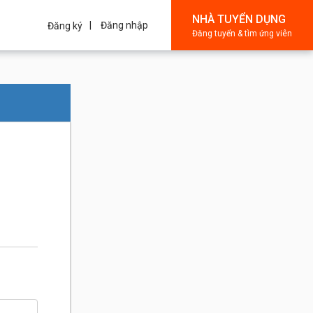
NHÀ TUYỂN DỤNG
Đăng nhập
Đăng ký
Đăng tuyển & tìm ứng viên