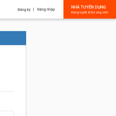
NHÀ TUYỂN DỤNG
Đăng nhập
Đăng ký
Đăng tuyển & tìm ứng viên