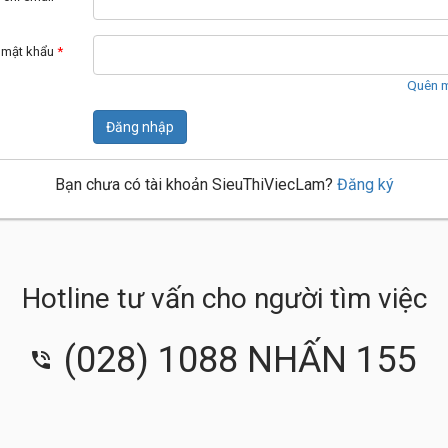
 mật khẩu
*
Quên m
Đăng nhập
Bạn chưa có tài khoản SieuThiViecLam?
Đăng ký
Hotline tư vấn cho người tìm việc
(028) 1088 NHẤN 155