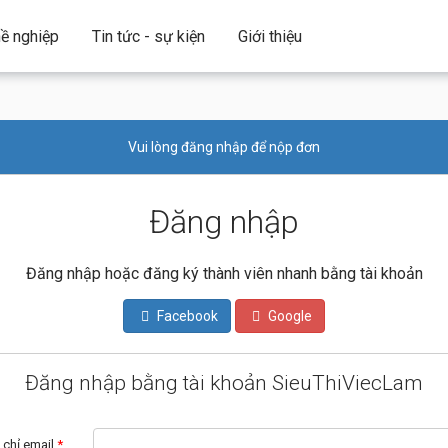
ề nghiệp
Tin tức - sự kiện
Giới thiệu
Vui lòng đăng nhập để nộp đơn
Đăng nhập
Đăng nhập hoặc đăng ký thành viên nhanh bằng tài khoản
Facebook
Google
Đăng nhập bằng tài khoản SieuThiViecLam
 chỉ email
*