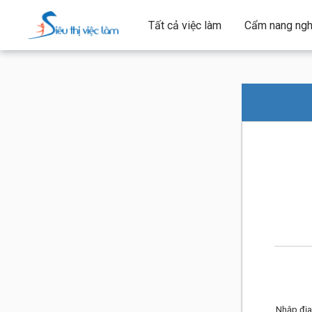
Tất cả việc làm
Cẩm nang ngh
Nhập địa