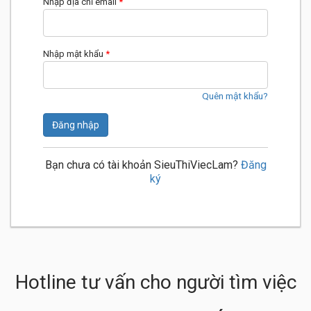
Nhập địa chỉ email
*
Nhập mật khẩu
*
Quên mật khẩu?
Đăng nhập
Bạn chưa có tài khoản SieuThiViecLam?
Đăng
ký
Hotline tư vấn cho người tìm việc