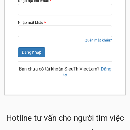
Nhập địa chỉ email
*
Nhập mật khẩu
*
Quên mật khẩu?
Đăng nhập
Bạn chưa có tài khoản SieuThiViecLam?
Đăng
ký
Hotline tư vấn cho người tìm việc