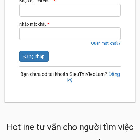
Nhập địa chỉ email
*
Nhập mật khẩu
*
Quên mật khẩu?
Đăng nhập
Bạn chưa có tài khoản SieuThiViecLam?
Đăng
ký
Hotline tư vấn cho người tìm việc