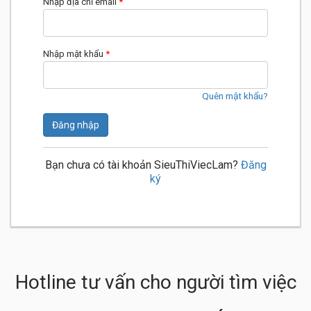
Nhập địa chỉ email
*
Nhập mật khẩu
*
Quên mật khẩu?
Đăng nhập
Bạn chưa có tài khoản SieuThiViecLam?
Đăng
ký
Hotline tư vấn cho người tìm việc