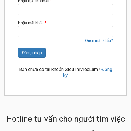
Nhập địa chỉ email
*
Nhập mật khẩu
*
Quên mật khẩu?
Đăng nhập
Bạn chưa có tài khoản SieuThiViecLam?
Đăng
ký
Hotline tư vấn cho người tìm việc