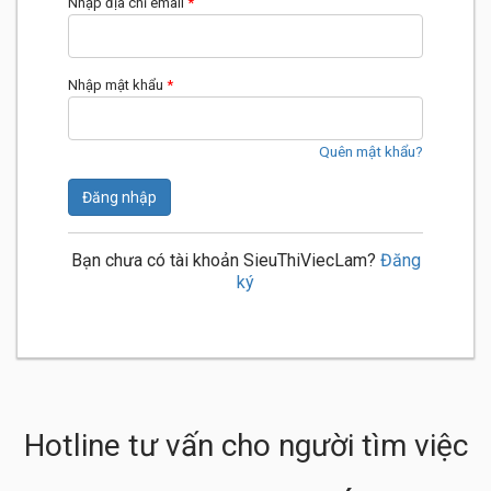
Nhập địa chỉ email
*
Nhập mật khẩu
*
Quên mật khẩu?
Đăng nhập
Bạn chưa có tài khoản SieuThiViecLam?
Đăng
ký
Hotline tư vấn cho người tìm việc