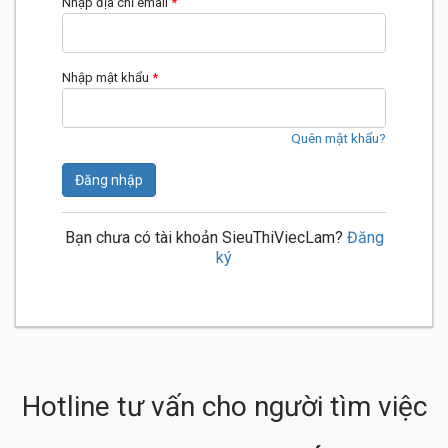
Nhập địa chỉ email
*
Nhập mật khẩu
*
Quên mật khẩu?
Đăng nhập
Bạn chưa có tài khoản SieuThiViecLam?
Đăng
ký
Hotline tư vấn cho người tìm việc