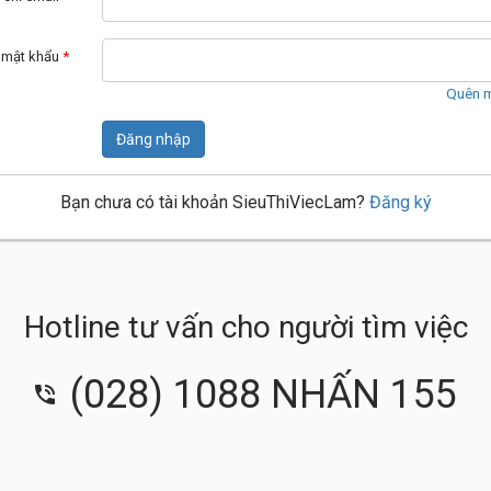
 mật khẩu
*
Quên m
Đăng nhập
Bạn chưa có tài khoản SieuThiViecLam?
Đăng ký
Hotline tư vấn cho người tìm việc
(028) 1088 NHẤN 155