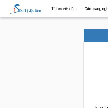
Tất cả việc làm
Cẩm nang ngh
Nhập địa