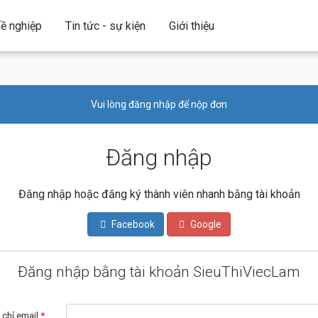
ề nghiệp
Tin tức - sự kiện
Giới thiệu
Vui lòng đăng nhập để nộp đơn
Đăng nhập
Đăng nhập hoặc đăng ký thành viên nhanh bằng tài khoản
Facebook
Google
Đăng nhập bằng tài khoản SieuThiViecLam
 chỉ email
*