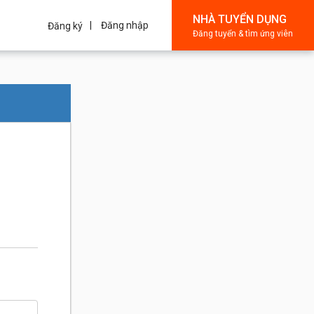
NHÀ TUYỂN DỤNG
Đăng nhập
Đăng ký
Đăng tuyển & tìm ứng viên